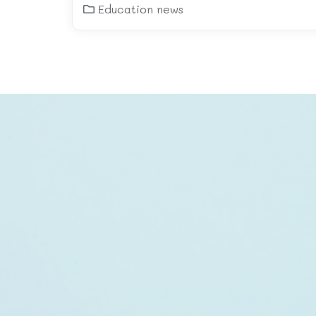
2026: Futures Near Me”
Education news