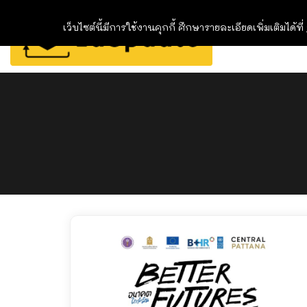
เว็บไซต์นี้มีการใช้งานคุกกี้ ศึกษารายละเอียดเพิ่มเติมได้ที่