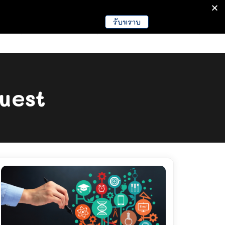
รับทราบ
มนา
ข่าวการศึกษา
EDUCATION NEWS
uest