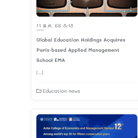
11 ต.ค. 66 8:18
Global Education Holdings Acquires
Paris-based Applied Management
School EMA
[…]
Education news