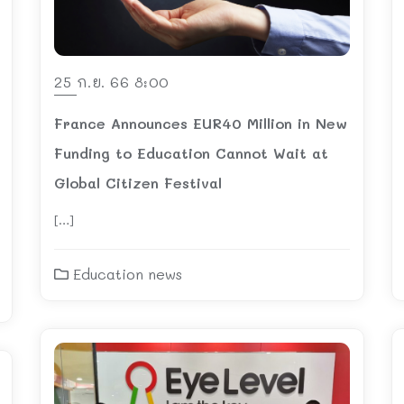
25 ก.ย. 66 8:00
France Announces EUR40 Million in New
Funding to Education Cannot Wait at
Global Citizen Festival
[…]
Education news