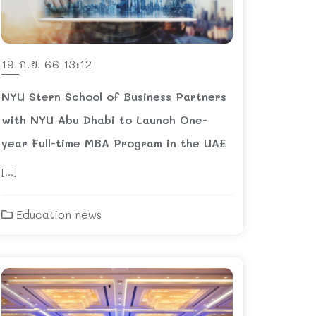
19 ก.ย. 66 13:12
NYU Stern School of Business Partners
with NYU Abu Dhabi to Launch One-
year Full-time MBA Program in the UAE
[…]
Education news