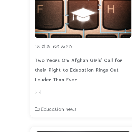
15 ส.ค. 66 8:30
Two Years On: Afghan Girls’ Call for
their Right to Education Rings Out
Louder Than Ever
[…]
Education news