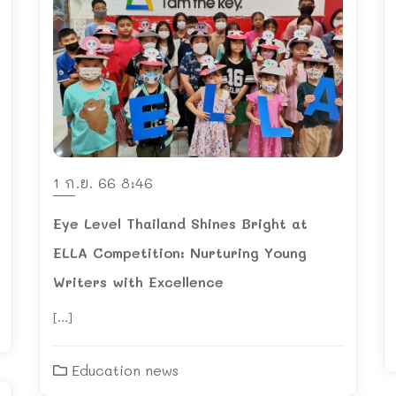
1 ก.ย. 66 8:46
Eye Level Thailand Shines Bright at
ELLA Competition: Nurturing Young
Writers with Excellence
[…]
Education news