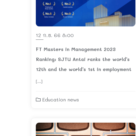
12 ก.ย. 66 8:00
FT Masters in Management 2023
Ranking: SJTU Antai ranks the world’s
12th and the world’s 1st in employment
[…]
Education news