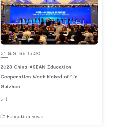
31 ส.ค. 66 15:30
2023 China-ASEAN Education
Cooperation Week kicked off in
Guizhou
[…]
Education news