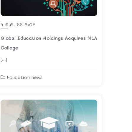
4 ต.ค. 66 8:08
Global Education Holdings Acquires MLA
College
[…]
Education news