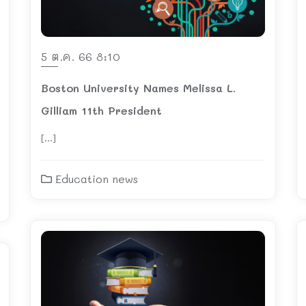
5 ต.ค. 66 8:10
Boston University Names Melissa L.
Gilliam 11th President
[…]
Education news