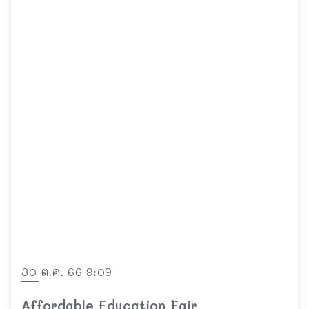
30 ต.ค. 66 9:09
Affordable Education Fair