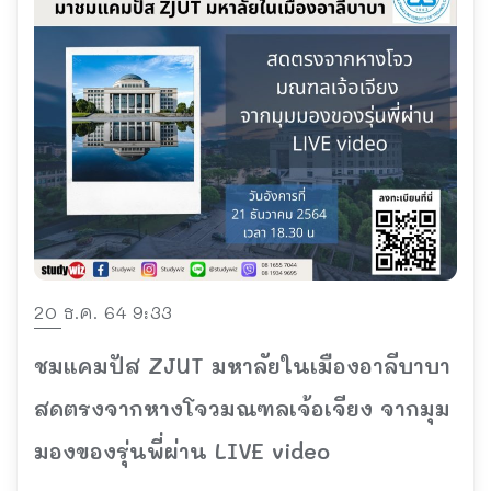
20 ธ.ค. 64 9:33
ชมแคมปัส ZJUT มหาลัยในเมืองอาลีบาบา
สดตรงจากหางโจวมณฑลเจ้อเจียง จากมุม
มองของรุ่นพี่ผ่าน LIVE video