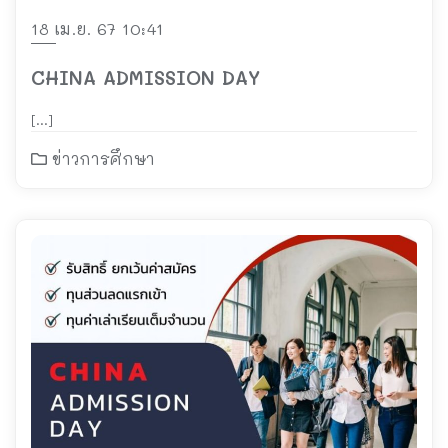
18 เม.ย. 67 10:41
CHINA ADMISSION DAY
[…]
ข่าวการศึกษา