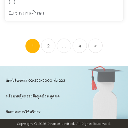
[…]
ข่าวการศึกษา
1
2
…
4
»
ติดต่อโฆษณา 02-253-5000​ ต่อ 223
นโยบายคุ้มครองข้อมูลส่วนบุคคล​
ข้อตกลงการใช้บริการ
Copyright © 2026
Dataxet Limited.
All Rights Reserved.