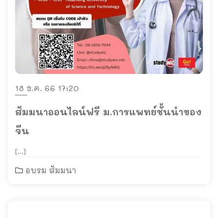
18 ธ.ค. 66 17:20
สัมมนาออนไลน์ฟรี ม.การแพทย์ชั้นนำของ
จีน
[…]
อบรม สัมมนา