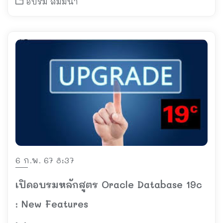
อบรม สัมมนา
6 ก.พ. 67 8:37
เปิดอบรมหลักสูตร Oracle Database 19c
: New Features