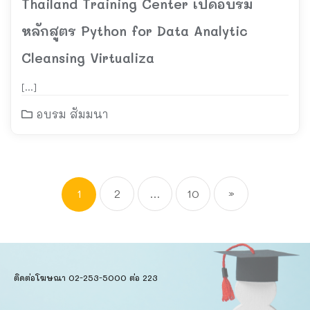
Thailand Training Center เปิดอบรม
หลักสูตร Python for Data Analytic
Cleansing Virtualiza
[…]
อบรม สัมมนา
1
2
…
10
»
ติดต่อโฆษณา 02-253-5000​ ต่อ 223