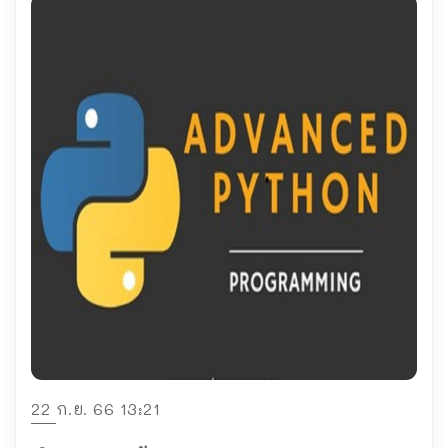
22 ก.ย. 66 13:21