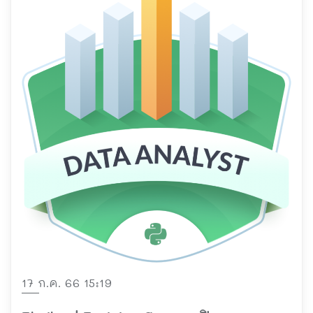
17 ก.ค. 66 15:19