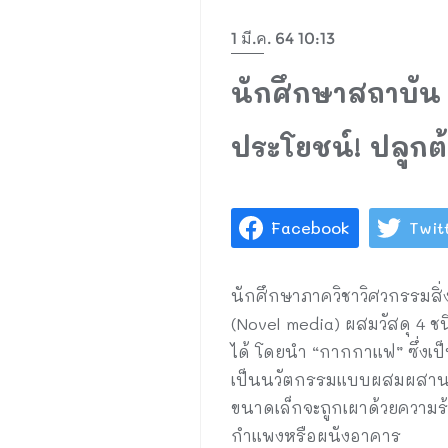
1 มี.ค. 64 10:13
นักศึกษาสถาบัน A
ประโยชน์! ปลูกต
Facebook
Twit
นักศึกษาภาควิชาวิศวกรรมสิ่
(Novel media) ผสมวัสดุ 4 ชน
ได้ โดยนำ “กากกาแฟ” ซึ่งเป
เป็นนวัตกรรมแบบผสมผสานที่ให
ขนาดเล็กจะถูกเผาด้วยความร้
กำแพงหรือผนังอาคาร