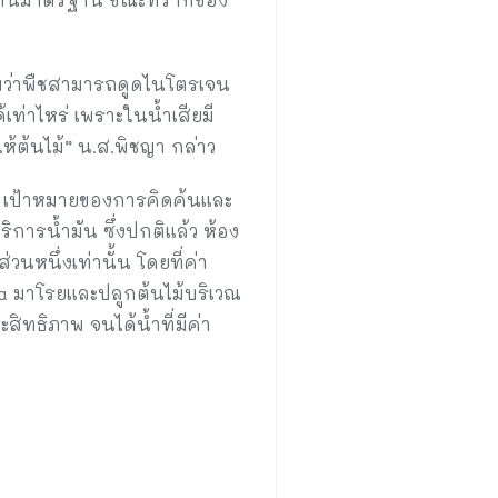
สอบว่าพืชสามารถดูดไนโตรเจน
ท่าไหร่ เพราะในน้ำเสียมี
ห้ต้นไม้” น.ส.พิชญา กล่าว
่า เป้าหมายของการคิดค้นและ
การน้ำมัน ซึ่งปกติแล้ว ห้อง
วนหนึ่งเท่านั้น โดยที่ค่า
a มาโรยและปลูกต้นไม้บริเวณ
สิทธิภาพ จนได้น้ำที่มีค่า