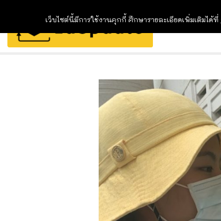
เว็บไซต์นี้มีการใช้งานคุกกี้ ศึกษารายละเอียดเพิ่มเติมได้ที่