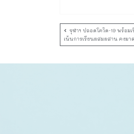
จุฬาฯ ปลอดโควิด-19 พร้อมเปิด
เน้นการเรียนผสมผสาน คงมา