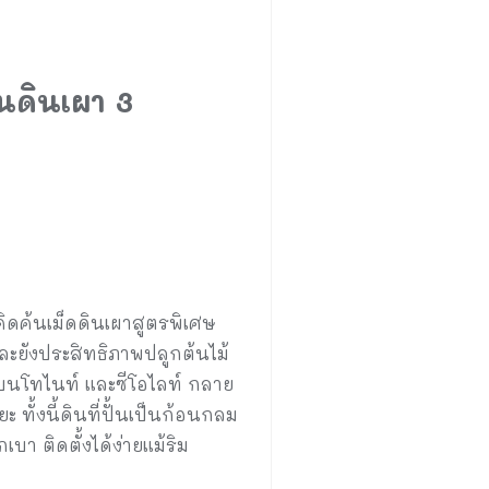
นดินเผา 3
ิดค้นเม็ดดินเผาสูตรพิเศษ
และยังประสิทธิภาพปลูกต้นไม้
เบนโทไนท์ และซีโอไลท์ กลาย
ทั้งนี้ดินที่ปั้นเป็นก้อนกลม
 ติดตั้งได้ง่ายแม้ริม