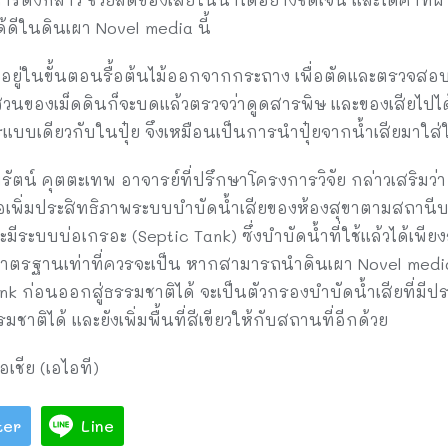
้ดีในดินเผา Novel media นี้
้ว อยู่ในขั้นตอนรื้อต้นไม้ออกจากกระถาง เพื่อตัดและตรวจ
่วนของเม็ดดินก็จะบดแล้วตรวจว่าดูดสารพิษ และของเสียไปได้เ
บบเดียวกับในปุ๋ย จึงเหมือนเป็นการนำปุ๋ยจากน้ำเสียมาใส่ใ
ัตน์ คุตตะเทพ อาจารย์ที่ปรึกษาโครงการวิจัย กล่าวเสริมว
่อเพิ่มประสิทธิภาพระบบบำบัดน้ำเสียของห้องสุขาตามสถานีบริ
ระบบบ่อเกรอะ (Septic Tank) ซึ่งบำบัดน้ำที่ใช้แล้วได้เพียงส่
าตรฐานเท่าที่ควรจะเป็น หากสามารถนำดินเผา Novel medi
nk ก่อนออกสู่ธรรมชาติได้ จะเป็นตัวกรองบำบัดน้ำเสียที่มีประ
ิได้ และยังเพิ่มพื้นที่สีเขียวให้กับสถานที่อีกด้วย
เชีย (เอไอที)
ter
Line