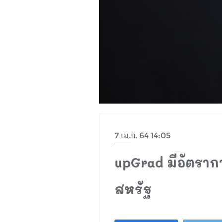
7 เม.ย. 64 14:05
upGrad มีอัตราก
สหรัฐ