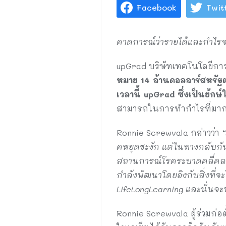
Facebook
Twit
คาดการณ์ว่ารายได้และกำไรจ
upGrad บริษัทเทคโนโลยีการศ
หมาย 14 ล้านดอลลาร์สหรัฐต
เวลานี้ upGrad ซึ่งเป็นยักษ
สามารถในการทำกำไรที่มาก
Ronnie Screwvala กล่าวว่า
“
คหยุดชะงัก แต่ในทางกลับกัน
สถานการณ์โรคระบาดคลี่คลาย
กำลังพัฒนาโดยอิงกับสิ่งที่
LifeLongLearning และนั่นจะ
Ronnie Screwvala ผู้ร่วมก่