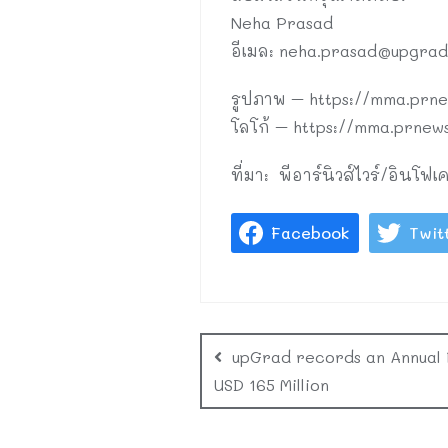
Neha Prasad
อีเมล:
neha.prasad@upgrad
รูปภาพ – https://mma.prn
โลโก้ – https://mma.prne
ที่มา: พีอาร์นิวส์ไวร์/อินโฟเ
Facebook
Twit
upGrad records an Annual 
USD 165 Million