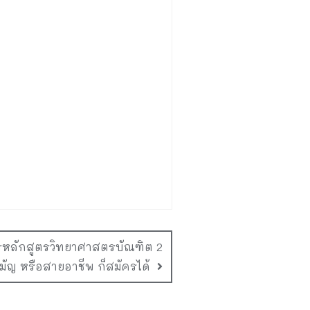
ครหลักสูตรวิทยาศาสตรบัณฑิต 2
ัญ หรือสายอาชีพ ก็สมัครได้