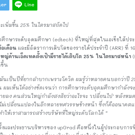
ter
Line
ะเพิ่มขึ้น 25% ในไตรมาสถัดไป
ึกษาระดับอุดมศึกษา (edtech) ที่ใหญ่ที่สุดในเอเชียใต้ประก
่อเดือน
และมีอัตราการเติบโตของรายได้ประจำปี (ARR) ที่ 
์ใหญ่ด้านเอ็ดเทคตั้งเป้ามีรายได้เติบโต 25% ในไตรมาสหน้า
(
ขึ้น
มันเป็นปีที่ยากลำบากเพราะโควิด ผมรู้ว่าหลายคนบอกว่าปี 25
 ผมเห็นได้อย่างชัดเจนว่า การศึกษาระดับอุดมศึกษากำลังจะไป
ลง คนส่วนใหญ่กำลังสงสัยว่าอะไรจะ ‘เปลี่ยนไป’ หลังหมด
จะไม่เปลี่ยนแปลงในอีกหลายทศวรรษข้างหน้า ซึ่งก็คืออนาค
ทำให้เราสามารถสร้างบริษัทที่ใหญ่ระดับโลกได้ ”
อตั้งและประธานบริหารของ upGrad คือหนึ่งในผู้ประกอบการท