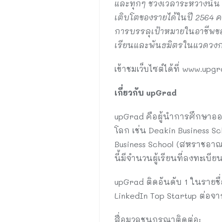
และทุกๆ ช่วงเวลาระหว่างนั
เติบโตของรายได้ในปี 2564 ค
การบรรลุเป้าหมายในอาชีพของ
เรียนและพันธมิตรในแวดวงก
เข้าชมเว็บไซต์ได้ที่ www.upg
เกี่ยวกับ
upGrad
upGrad คือผู้นำการศึกษาออน
โลก เช่น Deakin Business Sc
Business School (สหราชอาณาจ
นี้มีจำนวนผู้เรียนที่ลงทะเบ
upGrad ติดอันดับ 1 ในรายชื่อ
LinkedIn Top Startup ต่อจา
สื่อมวลชนกรุณาติดต่อ: