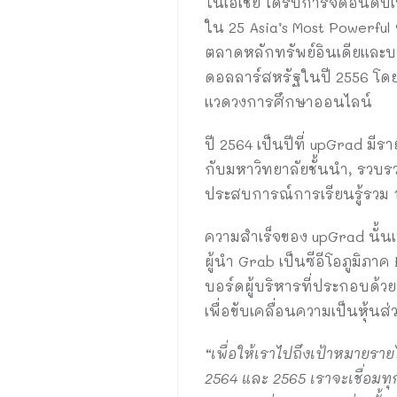
ในเอเชีย ได้รับการจัดอันดั
ใน 25 Asia’s Most Powerful ข
ตลาดหลักทรัพย์อินเดียและบน
ดอลลาร์สหรัฐในปี 2556 โดย Sc
แวดวงการศึกษาออนไลน์
ปี 2564 เป็นปีที่ upGrad มีร
กับมหาวิทยาลัยชั้นนำ, รวบ
ประสบการณ์การเรียนรู้รวม 1
ความสำเร็จของ upGrad นั้นเ
ผู้นำ Grab เป็นซีอีโอภูมิภา
บอร์ดผู้บริหารที่ประกอบด้
เพื่อขับเคลื่อนความเป็นหุ้น
“เพื่อให้เราไปถึงเป้าหมายรา
2564 และ 2565 เราจะเชื่อมท