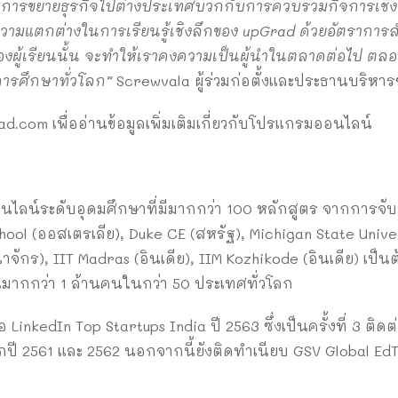
้น การขยายธุรกิจไปต่างประเทศบวกกับการควบรวมกิจการเชิงก
วามแตกต่างในการเรียนรู้เชิงลึกของ upGrad ด้วยอัตราการ
ผู้เรียนนั้น จะทำให้เราคงความเป็นผู้นำในตลาดต่อไป ตลอ
ารศึกษาทั่วโลก”
Screwvala ผู้ร่วมก่อตั้งและประธานบริห
rad.com เพื่ออ่านข้อมูลเพิ่มเติมเกี่ยวกับโปรแกรมออนไลน์
ไลน์ระดับอุดมศึกษาที่มีมากกว่า 100 หลักสูตร จากการจับ
hool (ออสเตรเลีย), Duke CE (สหรัฐ), Michigan State Univer
ักร), IIT Madras (อินเดีย), IIM Kozhikode (อินเดีย) เป็น
ียนมากกว่า 1 ล้านคนในกว่า 50 ประเทศทั่วโลก
 LinkedIn Top Startups India ปี 2563 ซึ่งเป็นครั้งที่ 3 ติด
กปี 2561 และ 2562 นอกจากนี้ยังติดทำเนียบ GSV Global Ed