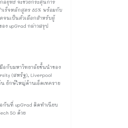
ลยุทธ์ จะช่วยกระตุ้นการ
สำเร็จหลักสูตร 85% พร้อมกับ
ดจนเป็นตัวเลือกสำหรับผู้
ารของ upGrad กล่าวสรุป
มือกับมหาวิทยาลัยชั้นนำของ
sity (สหรัฐ), Liverpool
ต้น ยักษ์ใหญ่ด้านเอ็ดเทคราย
ต่อกันที่ upGrad ติดทำเนียบ
Tech 50 ด้วย