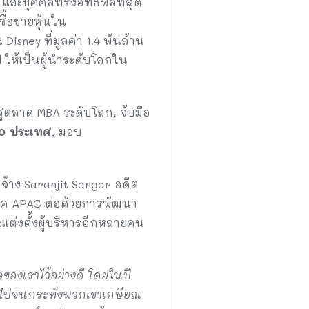
0 และบุคคลทรงอิทธิพลที่สุด
ซื้อขายหุ้นใน
sney ที่มูลค่า 1.4 พันล้าน
d ให้เป็นผู้นำระดับโลกใน
บสู่ตลาด MBA ระดับโลก, จับมือ
50 ประเทศ
, มอบ
จ้าง Saranjit Sangar อดีต
มิภาค APAC ต่อด้วยการพัฒนา
ต่งตั้งผู้บริหารอีกหลายคน
จของเราไว้อย่างดี โดยในปี
ย ไปจนกระทั่งพวกเขาเกษียณ