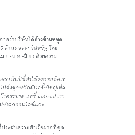
าศว่าบริษัทได้
ก้าวข้ามหมุด
165 ล้านดอลลาร์สหรัฐ
โดย
เม.ย.-พ.ค.-มิ.ย.) ด้วยความ
63 เป็นปีที่ทำให้วงการเอ็ดเท
ถึงจุดพลิกผันครั้งใหญ่เมื่อ
โรคระบาด แต่ที่ upGrad เรา
ตแห่งโลกออนไลน์และ
ี่ประสบความสำเร็จมากที่สุด