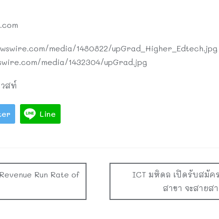
.com
ewswire.com/media/1480822/upGrad_Higher_Edtech.jpg
wswire.com/media/1432304/upGrad.jpg
ควสท์
ter
Line
Revenue Run Rate of
ICT มหิดล เปิดรับสมั
สาขา จะสายสาม