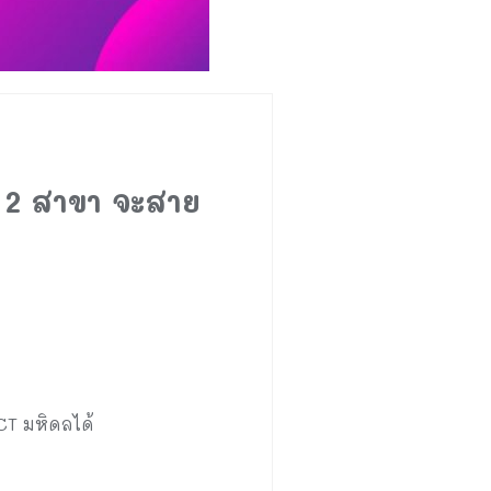
 2 สาขา จะสาย
CT มหิดลได้