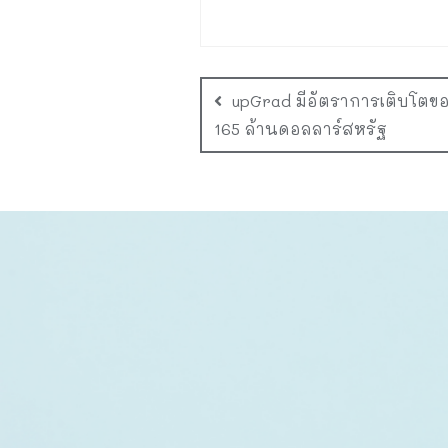
upGrad มีอัตราการเติบโตข
165 ล้านดอลลาร์สหรัฐ