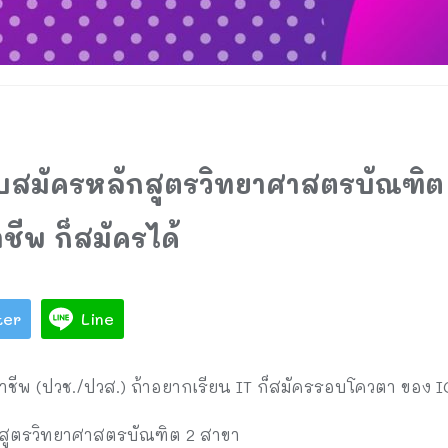
ับสมัครหลักสูตรวิทยาศาสตรบัณฑิต
ชีพ ก็สมัครได้
ter
Line
ชีพ (ปวช./ปวส.) ถ้าอยากเรียน IT ก็สมัครรอบโควตา ของ I
กสูตรวิทยาศาสตรบัณฑิต 2 สาขา