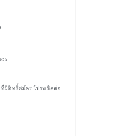
9
605
่มีสิทธิ์สมัคร โปรดติดต่อ