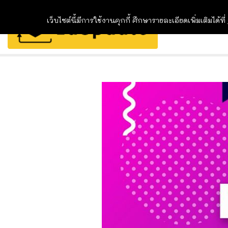
เว็บไซต์นี้มีการใช้งานคุกกี้ ศึกษารายละเอียดเพิ่มเติมได้ที่