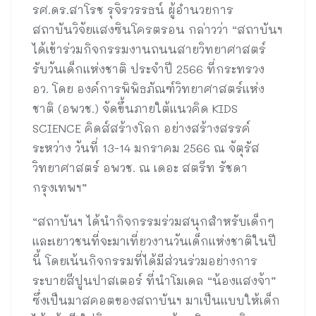
รศ.ดร.สาโรช รุจิรวรรธน์ ผู้อำนวยการ
สถาบันวิจัยแสงซินโครตรอน กล่าวว่า “สถาบันฯ
ได้เข้าร่วมกิจกรรมงานถนนสายวิทยาศาสตร์
รับวันเด็กแห่งชาติ ประจำปี 2566 ที่กระทรวง
อว. โดย องค์การพิพิธภัณฑ์วิทยาศาสตร์แห่ง
ชาติ (อพวช.) จัดขึ้นภายใต้แนวคิด KIDS
SCIENCE คิดส์สร้างโลก อย่างสร้างสรรค์
ระหว่าง วันที่ 13-14 มกราคม 2566 ณ จัตุรัส
วิทยาศาสตร์ อพวช. ณ เดอะ สตรีท รัชดา
กรุงเทพฯ”
“สถาบันฯ ได้นำกิจกรรมร่วมสนุกสำหรับเด็กๆ
และเยาวชนที่จะมาเที่ยวงานวันเด็กแห่งชาติในปี
นี้ โดยเน้นกิจกรรมที่ได้มีส่วนร่วมอย่างการ
ระบายสีปูนปาสเตอร์ ที่นำโมเดล “น้องแสงจ้า”
ซึ่งเป็นมาสคอตของสถาบันฯ มาเป็นแบบให้เด็ก