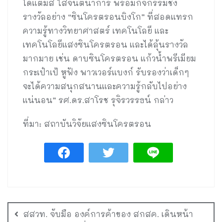
ได้แต้มสี ใส่จินตนาการ พร้อมกิจกรรมชิง
รางวัลอย่าง “ซินโครตรอนบิงโก” ที่สอดแทรก
ความรู้ทางวิทยาศาสตร์ เทคโนโลยี และ
เทคโนโลยีแสงซินโครตรอน และได้ลุ้นรางวัล
มากมาย เช่น ดาบซินโครตรอน แก้วน้ำพรีเมียม
กระเป๋าเป้ หูฟัง พาวเวอร์แบงก์ รับรองว่าเด็กๆ
จะได้ความสนุกสนานและความรู้กลับไปอย่าง
แน่นอน” รศ.ดร.สาโรช รุจิรวรรธน์ กล่าว
ที่มา: สถาบันวิจัยแสงซินโครตรอน
สสวท. จับมือ องค์การค้าของ สกสค. เดินหน้า