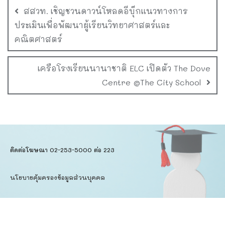
สสวท. เชิญชวนดาวน์โหลดอีบุ๊กแนวทางการ
ประเมินเพื่อพัฒนาผู้เรียนวิทยาศาสตร์และ
คณิตศาสตร์
เครือโรงเรียนนานาชาติ ELC เปิดตัว The Dove
Centre @The City School
ติดต่อโฆษณา 02-253-5000​ ต่อ 223
นโยบายคุ้มครองข้อมูลส่วนบุคคล​
ข้อตกลงการใช้บริการ