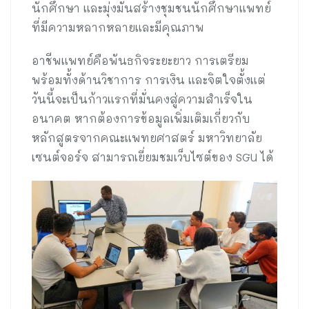
นักศึกษา และมุ่งมั่นสร้างชุมชนนักศึกษาแพทย์
ที่มีความหลากหลายและมีคุณภาพ
อาชีพแพทย์คือพันธกิจระยะยาว การเตรียม
พร้อมทั้งด้านวิชาการ การเงิน และจิตใจตั้งแต่
วันนี้จะเป็นก้าวแรกที่มั่นคงสู่ความสำเร็จใน
อนาคต หากต้องการข้อมูลเพิ่มเติมเกี่ยวกับ
หลักสูตรจากคณะแพทยศาสตร์ มหาวิทยาลัย
เซนต์จอร์จ สามารถเยี่ยมชมเว็บไซต์ของ SGU ได้