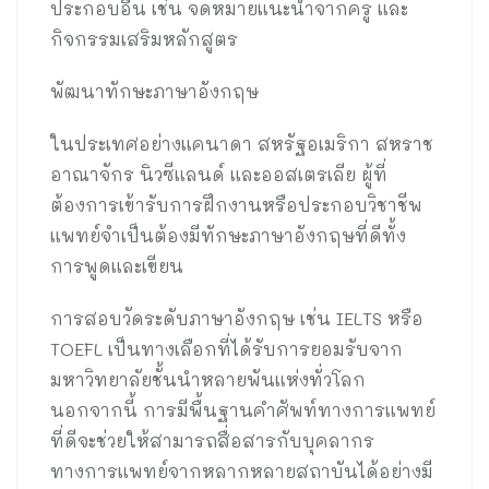
ประกอบอื่น เช่น จดหมายแนะนำจากครู และ
กิจกรรมเสริมหลักสูตร
พัฒนาทักษะภาษาอังกฤษ
ในประเทศอย่างแคนาดา สหรัฐอเมริกา สหราช
อาณาจักร นิวซีแลนด์ และออสเตรเลีย ผู้ที่
ต้องการเข้ารับการฝึกงานหรือประกอบวิชาชีพ
แพทย์จำเป็นต้องมีทักษะภาษาอังกฤษที่ดีทั้ง
การพูดและเขียน
การสอบวัดระดับภาษาอังกฤษ เช่น IELTS หรือ
TOEFL เป็นทางเลือกที่ได้รับการยอมรับจาก
มหาวิทยาลัยชั้นนำหลายพันแห่งทั่วโลก
นอกจากนี้ การมีพื้นฐานคำศัพท์ทางการแพทย์
ที่ดีจะช่วยให้สามารถสื่อสารกับบุคลากร
ทางการแพทย์จากหลากหลายสถาบันได้อย่างมี