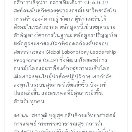
อธิการบดีจุฬาฯ กล่าวเพิ่มเติมว่า ChulaGLLP
สะท้อนพันธกิจของจุฬาลงกรณ์มหาวิทยาลัยใน
การสร้างองค์ความรู้ พัฒนาผู้นำ และรับใช้
สังคมในระดับสากล หลักสูตรนี้เป็นหมุดหมาย
สำคัญทางวิชาการในฐานะ หลักสูตรปริญญาโท
หลักสูตรแรกของโลกที่สอดคล้องกับกรอบ
สมรรถนะของ Global Laboratory Leadership
Programme (GLLP) ซึ่งพัฒนาโดยองค์การ
อนามัยโลกและภาคีองค์กรสุขภาพระดับโลก
เมื่อเราลงทุนในผู้นำห้องปฏิบัติการ เรากำลัง
ลงทุนในระบบสุขภาพที่เข้มแข็งขึ้น สังคมที่
ปลอดภัยขึ้น และอนาคตที่มีสุขภาวะยิ่งขึ้น
สำหรับทุกคน
ดร.นพ. สราวุฒิ บุญสุข อธิบดีกรมวิทยาศาสตร์
การแพทย์ กระทรวงสาธารณสุข กล่าวว่า
ChulaGLLP สะท้อนวิสัยทัศน์และความมุ่งมั่นใน