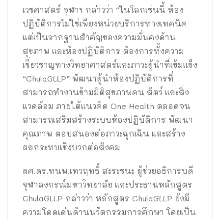
เวชศาสตร์ จุฬาฯ กล่าวว่า “ในโลกเช่นนี้ ห้อง
ปฏิบัติการไม่ใช่เพียงหน่วยบริการทางเทคนิค
แต่เป็นรากฐานสำคัญของความมั่นคงด้าน
สุขภาพ และห้องปฏิบัติการ ต้องการทั้งความ
เชี่ยวชาญทางวิทยาศาสตร์และภาวะผู้นำที่เข้มแข็ง
“ChulaGLLP” พัฒนาผู้นำห้องปฏิบัติการที่
สามารถทำงานข้ามมิติสุขภาพคน สัตว์ และสิ่ง
แวดล้อม ภายใต้แนวคิด One Health ตลอดจน
สามารถเสริมสร้างระบบห้องปฏิบัติการ พัฒนา
คุณภาพ ตอบสนองต่อภาวะฉุกเฉิน และสร้าง
ผลกระทบเชิงบวกต่อสังคม
ผศ.ดร.ทนพ.เทวฤทธิ์ สะระชนะ ผู้ช่วยอธิการบดี
จุฬาลงกรณ์มหาวิทยาลัย และประธานหลักสูตร
ChulaGLLP กล่าวว่า หลักสูตร ChulaGLLP ยังมี
ความโดดเด่นด้านนวัตกรรมการศึกษา โดยเป็น