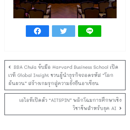
BBA Chula จับมือ Harvard Business School เปิด
เวที Global Insight ชวนผู้นำธุรกิจถอดรหัส “โลก
ผันผวน” สร้างเกมรุกสู่ความยั่งยืนอาเซียน
เอไอทีเปิดตัว “AITSPIN” พลิกโฉมการศึกษาเชิง
วิชาชีพสำหรับยุค AI