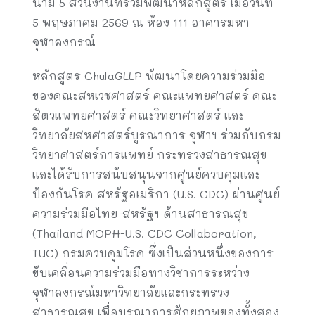
นาม 5 ส่วนงานที่ร่วมพัฒนาหลักสูตร เมื่อวันที่
5 พฤษภาคม 2569 ณ ห้อง 111 อาคารมหา
จุฬาลงกรณ์
หลักสูตร ChulaGLLP พัฒนาโดยความร่วมมือ
ของคณะสหเวชศาสตร์ คณะแพทยศาสตร์ คณะ
สัตวแพทยศาสตร์ คณะวิทยาศาสตร์ และ
วิทยาลัยสหศาสตร์บูรณาการ จุฬาฯ ร่วมกับกรม
วิทยาศาสตร์การแพทย์ กระทรวงสาธารณสุข
และได้รับการสนับสนุนจากศูนย์ควบคุมและ
ป้องกันโรค สหรัฐอเมริกา (U.S. CDC) ผ่านศูนย์
ความร่วมมือไทย-สหรัฐฯ ด้านสาธารณสุข
(Thailand MOPH-U.S. CDC Collaboration,
TUC) กรมควบคุมโรค ซึ่งเป็นส่วนหนึ่งของการ
ขับเคลื่อนความร่วมมือทางวิชาการระหว่าง
จุฬาลงกรณ์มหาวิทยาลัยและกระทรวง
สาธารณสุข เพื่อบูรณาการศักยภาพของทั้งสอง