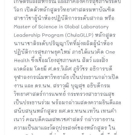
เกษตรและสหกรณ์ และภาคีองค์กรสุขภาพระดับ
โลก เปิดตัวหลักสูตรวิทยาศาสตรมหาบัณฑิต
สาขาวิชาผู้นำห้องปฏิบัติการระดับสากล หรือ
Master of Science in Global Laboratory
Leadership Program (ChulaGLLP) หลักสูตร
นานาชาติระดับปริญญาโทที่มุ่งผลิตผู้นำห้อง
ปฏิบัติการสุขภาพยุคใหม่ ภายใต้แนวคิด One
Health ซึ่งเชื่อมโยงสุขภาพคน สัตว์ และสิ่ง
แวดล้อม โดยมี ศ.ดร.วิเลิศ ภูริวัชร อธิการบดี
จุฬาลงกรณ์มหาวิทยาลัย เป็นประธานกล่าวเปิด
งาน และ ดร.นพ. สราวุฒิ บุญสุข อธิบดีกรม
วิทยาศาสตร์การแพทย์ กระทรวงสาธารณสุข
เป็นประธานร่วม พร้อมกล่าวแสดงความยินดีและ
สนับสนุนหลักสูตร ผศ.ดร.ทนพ.เทวิน เทนคำ
เนาว์ คณบดีคณะสหเวชศาสตร์ กล่าวรายงาน
ความเป็นมาและวัตถุประสงค์ของหลักสูตร ใน