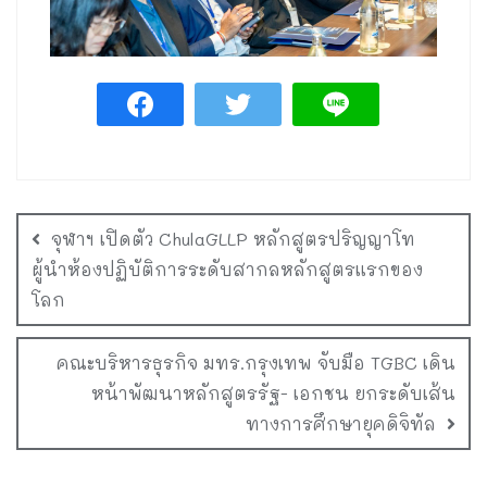
จุฬาฯ เปิดตัว ChulaGLLP หลักสูตรปริญญาโท
ผู้นำห้องปฏิบัติการระดับสากลหลักสูตรแรกของ
โลก
คณะบริหารธุรกิจ มทร.กรุงเทพ จับมือ TGBC เดิน
หน้าพัฒนาหลักสูตรรัฐ- เอกชน ยกระดับเส้น
ทางการศึกษายุคดิจิทัล