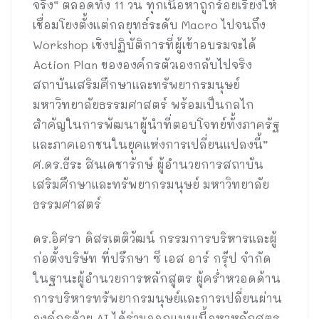
จริง” ตลอดทั้ง 11 วัน ทุกเนื้อหาถูกร้อยเรียงให้
เชื่อมโยงตั้งแต่กลยุทธ์ระดับ Macro ไปจนถึง
Workshop เชิงปฏิบัติการที่ผู้เข้าอบรมจะได้
Action Plan ขององค์กรตัวเองกลับไปจริง
สถาบันเสริมศึกษาและทรัพยากรมนุษย์
มหาวิทยาลัยธรรมศาสตร์ พร้อมเป็นกลไก
สำคัญในการพัฒนาผู้นำที่ตอบโจทย์ทั้งภาครัฐ
และภาคเอกชนในยุคแห่งการเปลี่ยนแปลงนี้”
ศ.ดร.ธีระ สินเดชารักษ์ ผู้อำนวยการสถาบัน
เสริมศึกษาและทรัพยากรมนุษย์ มหาวิทยาลัย
ธรรมศาสตร์
ดร.อิศรา ดิสรเตติวัฒน์ กรรมการบริหารและผู้
ก่อตั้งบริษัท ที่ปรึกษา ซี เอส อาร์ กรุ๊ป จำกัด
ในฐานะผู้อำนวยการหลักสูตร ผู้คร่ำหวอดด้าน
การบริหารทรัพยากรมนุษย์และการเปลี่ยนผ่าน
องค์กรด้วย AI ได้ร่วมออกแบบเนื้อหาหลักสูตร