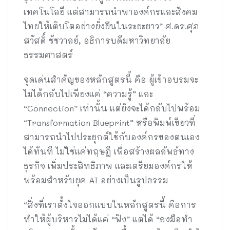
เทคโนโลยี แต่สามารถนำพาองค์กรและสังคม
ไทยให้เติบโตอย่างยั่งยืนในระยะยาว” ศ.ดร.ศุภ
สวัสดิ์ ชัชวาลย์, อธิการบดีมหาวิทยาลัย
ธรรมศาสตร์
จุดเด่นสำคัญของหลักสูตรนี้ คือ ผู้เข้าอบรมจะ
ไม่ได้กลับไปเพียงแค่ “ความรู้” และ
“Connection” เท่านั้น แต่ยังจะได้กลับไปพร้อม
“Transformation Blueprint” หรือพิมพ์เขียวที่
สามารถนำไปประยุกต์ใช้กับองค์กรของตนเอง
ได้ทันที ไม่ใช่แค่ทฤษฎี เพื่อสร้างผลลัพธ์ทาง
ธุรกิจ เพิ่มประสิทธิภาพ และเตรียมองค์กรให้
พร้อมสำหรับยุค AI อย่างเป็นรูปธรรม
“สิ่งที่เราตั้งใจออกแบบในหลักสูตรนี้ คือการ
ทำให้ผู้บริหารไม่ได้แค่ “ฟัง” แต่ได้ “ลงมือทำ