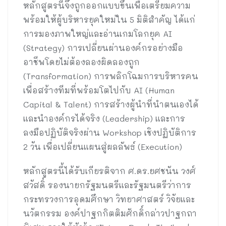
หลักสูตรนี้จึงถูกออกแบบขึ้นเพื่อเตรียมความ
พร้อมให้ผู้บริหารยุคใหม่ใน 5 มิติสำคัญ ได้แก่
การมองภาพใหญ่และอ่านเกมโลกยุค AI
(Strategy) การเปลี่ยนผ่านองค์กรอย่างมือ
อาชีพโดยไม่ต้องลองผิดลองถูก
(Transformation) การพลิกโฉมการบริหารคน
เพื่อสร้างทีมที่พร้อมโตไปกับ AI (Human
Capital & Talent) การสร้างผู้นำที่นำตนเองได้
และนำองค์กรได้จริง (Leadership) และการ
ลงมือปฏิบัติจริงผ่าน Workshop เชิงปฏิบัติการ
2 วัน เพื่อเปลี่ยนแผนสู่ผลลัพธ์ (Execution)
หลักสูตรนี้ได้รับเกียรติจาก ศ.ดร.ยศชนัน วงศ์
สวัสดิ์ รองนายกรัฐมนตรีและรัฐมนตรีว่าการ
กระทรวงการอุดมศึกษา วิทยาศาสตร์ วิจัยและ
นวัตกรรม องค์ปาฐกกิตติมศักดิ์กล่าวปาฐกถา