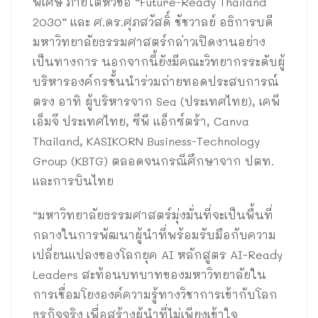
พิเศษ ภายใต้หัวข้อ “Future-Ready Thailand
2030” และ ศ.ดร.ศุภสวัสดิ์ ชัชวาลย์ อธิการบดี
มหาวิทยาลัยธรรมศาสตร์กล่าวเปิดงานอย่าง
เป็นทางการ นอกจากนี้ยังมีคณะวิทยากรระดับผู้
บริหารองค์กรชั้นนำร่วมถ่ายทอดประสบการณ์
ตรง อาทิ ผู้บริหารจาก Sea (ประเทศไทย), เคพี
เอ็มจี ประเทศไทย, ซีพี แอ็กซ์ตร้า, Canva
Thailand, KASIKORN Business-Technology
Group (KBTG) ตลอดจนกรณีศึกษาจาก ปตท.
และการบินไทย
“มหาวิทยาลัยธรรมศาสตร์มุ่งมั่นที่จะเป็นพื้นที่
กลางในการพัฒนาผู้นำที่พร้อมรับมือกับความ
เปลี่ยนแปลงของโลกยุค AI หลักสูตร AI-Ready
Leaders สะท้อนบทบาทของมหาวิทยาลัยใน
การเชื่อมโยงองค์ความรู้ทางวิชาการเข้ากับโลก
ธุรกิจจริง เพื่อสร้างผู้นำที่ไม่เพียงเข้าใจ