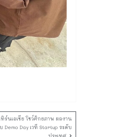
เทิร์นเอเชีย โชว์ศักยภาพ ผลงาน
อบ Demo Day เวที Startup ระดับ
ประเทศ