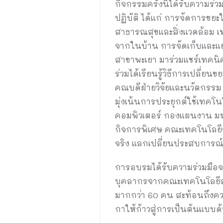
กิจกรรมครั้งนี้ได้รับความร
ปฏิบัติ ได้แก่ การจัดการขย
สาธารณสุขและสิ่งแวดล้อม เท
จากในบ้าน การจัดเก็บและแยก
สาขาพะเยา มาร่วมแชร์เทคนิคก
ร่วมได้เรียนรู้วิธีการเปลี่ย
คณบดีฝ่ายวิจัยและนวัตกรรม
มุ่งเน้นการประยุกต์ใช้เทคโน
คอมพิวเตอร์ กองแผนงาน มหาวิ
กิจการพิเศษ คณะเทคโนโลยีสา
จริง แลกเปลี่ยนประสบการณ์
การอบรมได้รับความร่วมมือ
บุคลากรจากคณะเทคโนโลยีสา
มากกว่า 60 คน สะท้อนถึงคว
กาให้ก้าวสู่การเป็นต้นแบบด