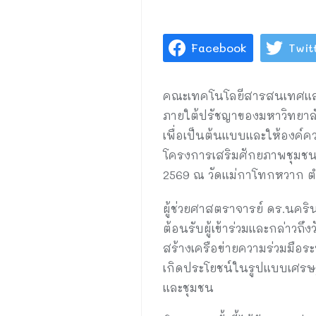
Facebook
Twit
คณะเทคโนโลยีสารสนเทศและก
ภายใต้ปรัชญาของมหาวิทยาลั
เพื่อเป็นต้นแบบและให้องค์ค
โครงการเสริมศักยภาพชุมชนแล
2569 ณ วัดแม่กาโทกหวาก ตำ
ผู้ช่วยศาสตราจารย์ ดร.นคร
ต้อนรับผู้เข้าร่วมและกล่าวถ
สร้างเครือข่ายความร่วมมือ
เกิดประโยชน์ในรูปแบบเศรษฐ
และชุมชน