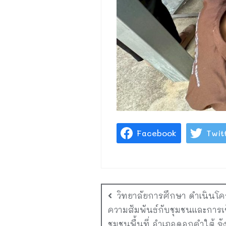
Facebook
Twit
วิทยาลัยการศึกษา ดำเนิน
ความสัมพันธ์กับชุมชนและการเข้
ชุมชนพื้นที่ อำเภอดอกคำใต้ จั