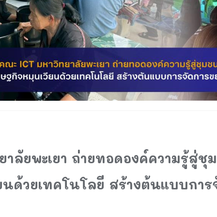
ลัยพะเยา ถ่ายทอดองค์ความรู้สู่ชุม
ยนด้วยเทคโนโลยี สร้างต้นแบบการจ