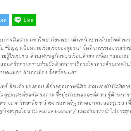
ter
Line
ารสื่อสาร มหาวิทยาลัยพะเยา เดินหน้าสานพันธกิจด้านการ
ย “ปัญญาเพื่อความเข้มแข็งของชุมชน” จัดกิจกรรมอบรมเชิง
วามรู้ในชุมชน ด้านเศรษฐกิจหมุนเวียนด้วยการจัดการขยะอย่าง
ะเครือข่ายความร่วมมือด้วยการบริการวิชาการด้านเทคโนโลยี 
บลแม่กา อำเภอเมือง จังหวัดพะเยา
ินทร์ ชัยแก้ว รองคณบดีฝ่ายคุณภาพนิสิต คณะเทคโนโลยีสา
ึงวัตถุประสงค์ของโครงการ ซึ่งมุ่งถ่ายทอดองค์ความรู้ด้านก
ระหว่างมหาวิทยาลัย หน่วยงานภาครัฐ ภาคเอกชน และชุมชน เพ
กิจหมุนเวียน (Circular Economy) และสามารถนำไปประยุกต์