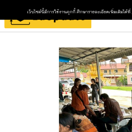
เว็บไซต์นี้มีการใช้งานคุกกี้ ศึกษารายละเอียดเพิ่มเติมได้ที่