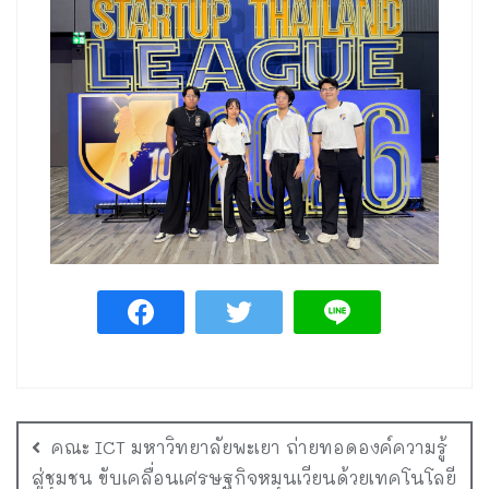
คณะ ICT มหาวิทยาลัยพะเยา ถ่ายทอดองค์ความรู้
สู่ชุมชน ขับเคลื่อนเศรษฐกิจหมุนเวียนด้วยเทคโนโลยี