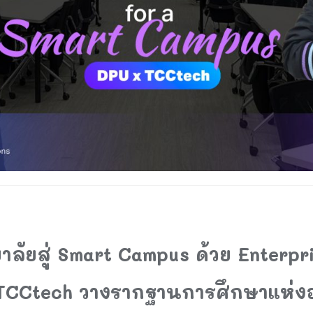
ลัยสู่ Smart Campus ด้วย Enterpr
อ TCCtech วางรากฐานการศึกษาแห่