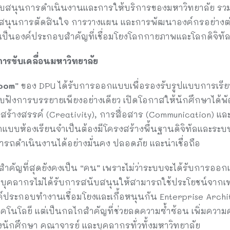
นับสนุนการดำเนินงานและการให้บริการของมหาวิทยาลัย รว
ุนการตัดสินใจ การวางแผน และการพัฒนาองค์กรอย่างต่อเน
เป็นองค์ประกอบสำคัญที่เชื่อมโยงโลกกายภาพและโลกดิจิทัลเ
รขับเคลื่อนมหาวิทยาลัย
room
” ของ DPU ได้รับการออกแบบเพื่อรองรับรูปแบบการเรียนร
รับฟังการบรรยายเพียงอย่างเดียว เปิดโอกาสให้นักศึกษาได้พ
ดสร้างสรรค์ (Creativity), การสื่อสาร (Communication) และ
แบบห้องเรียนจำเป็นต้องมีโครงสร้างพื้นฐานดิจิทัลและระ
ารถดำเนินงานได้อย่างมั่นคง ปลอดภัย และน่าเชื่อถือ
ำคัญที่สุดยังคงเป็น “คน” เพราะไม่ว่าระบบจะได้รับการออกแ
หากบุคลากรไม่ได้รับการสนับสนุนให้สามารถใช้ประโยชน์จากเ
ค์ประกอบทำงานเชื่อมโยงและเกื้อหนุนกัน Enterprise Archite
โนโลยี แต่เป็นกลไกสำคัญที่ช่วยลดความซ้ำซ้อน เพิ่มควา
กศึกษา คณาจารย์ และบุคลากรทั่วทั้งมหาวิทยาลัย