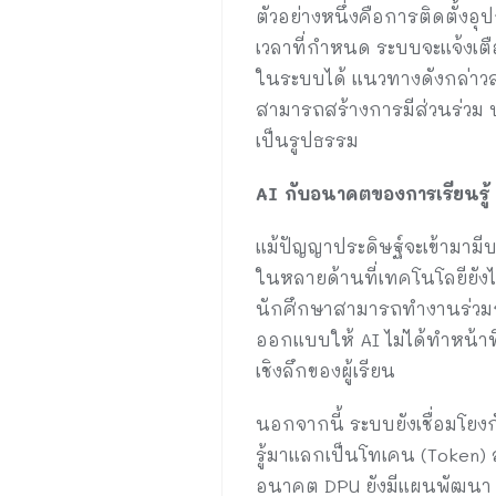
ตัวอย่างหนึ่งคือการติดตั้ง
เวลาที่กำหนด ระบบจะแจ้งเต
ในระบบได้ แนวทางดังกล่าวสะท้
สามารถสร้างการมีส่วนร่วม ป
เป็นรูปธรรม
AI
กับอนาคตของการเรียนรู้
แม้ปัญญาประดิษฐ์จะเข้ามาม
ในหลายด้านที่เทคโนโลยียัง
นักศึกษาสามารถทำงานร่วมกับ
ออกแบบให้ AI ไม่ได้ทำหน้าท
เชิงลึกของผู้เรียน
นอกจากนี้ ระบบยังเชื่อมโย
รู้มาแลกเป็นโทเคน (Token) 
อนาคต DPU ยังมีแผนพัฒนา AI