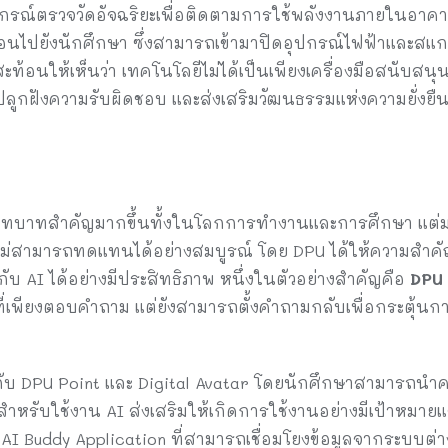
อุปกรณ์ตรวจวัดอัจฉริยะเพื่อติดตามการใช้พลังงานภายในอาค
ือนไปยังนักศึกษา ซึ่งสามารถเข้ามาปิดอุปกรณ์ไฟฟ้าและสแก
อนให้เห็นว่า เทคโนโลยีไม่ได้เป็นเพียงเครื่องมือสนับสนุนกา
ลูกฝังความรับผิดชอบ และส่งเสริมวัฒนธรรมแห่งความยั่งยื
ีบทบาทสำคัญมากขึ้นทั้งในโลกการทำงานและการศึกษา แต่มน
ไม่สามารถทดแทนได้อย่างสมบูรณ์ โดย DPU ได้ให้ความสำค
 AI ได้อย่างมีประสิทธิภาพ หนึ่งในตัวอย่างสำคัญคือ
DPU
ี่เพียงตอบคำถาม แต่ยังสามารถตั้งคำถามกลับเพื่อกระตุ้นการ
งกับ DPU Point และ Digital Avatar โดยนักศึกษาสามารถ
สำหรับใช้งาน AI ส่งเสริมให้เกิดการใช้งานอย่างมีเป้าหมาย
 Buddy Application ที่สามารถเชื่อมโยงข้อมูลจากระบบต่าง