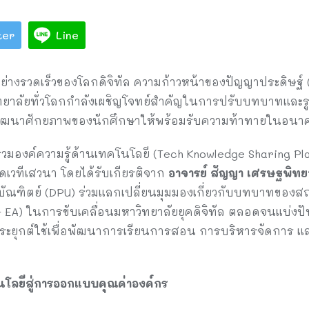
ter
Line
่างรวดเร็วของโลกดิจิทัล ความก้าวหน้าของปัญญาประดิษฐ์ 
วิทยาลัยทั่วโลกกำลังเผชิญโจทย์สำคัญในการปรับบทบาทและร
ัฒนาศักยภาพของนักศึกษาให้พร้อมรับความท้าทายในอนา
นย์รวมองค์ความรู้ด้านเทคโนโลยี (Tech Knowledge Sharing 
ัดเวทีเสวนา โดยได้รับเกียรติจาก
อาจารย์
สัญญา
เศรษฐพิทย
จบัณฑิตย์ (DPU) ร่วมแลกเปลี่ยนมุมมองเกี่ยวกับบทบาทของ
– EA) ในการขับเคลื่อนมหาวิทยาลัยยุคดิจิทัล ตลอดจนแบ่งป
ยุกต์ใช้เพื่อพัฒนาการเรียนการสอน การบริหารจัดการ และ
นโลยีสู่การออกแบบคุณค่าองค์กร