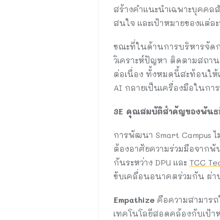
สร้างคำแนะนำเฉพาะบุคคลสำห
สนใจ และเป้าหมายของแต่ละ
ขณะที่ในด้านการบริหารจัดกา
วิเคราะห์ปัญหา ติดตามสถ
ต่อเนื่อง ทั้งหมดนี้สะท้อน
AI กลายเป็นเครื่องมือในการ
3E
คุณสมบัติสำคัญของพันธ
การพัฒนา Smart Campus ไม่
ต้องอาศัยความร่วมมือจากพั
กันระหว่าง DPU และ
TCC Te
ขับเคลื่อนอนาคตร่วมกัน ผ่า
Empathize
คือความสามารถใน
เทคโนโลยีสอดคล้องกับเป้าห