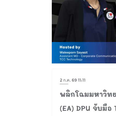
2 ก.ค. 69 11:11
พลิกโฉมมหาวิทยา
(EA) DPU จับมื