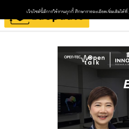
เว็บไซต์นี้มีการใช้งานคุกกี้ ศึกษารายละเอียดเพิ่มเติมได้ที่