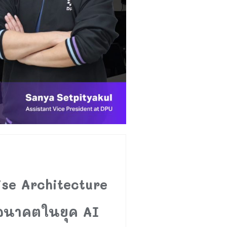
ise Architecture
งอนาคตในยุค AI