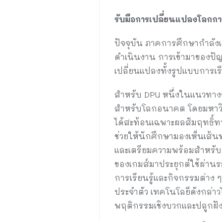
รับมือการเปลี่ยนแปลงโลกกา
ปัจจุบัน ภาคการศึกษากำลังเ
ดำเนินงาน การเข้ามาของปัญญา
เปลี่ยนแปลงทั้งรูปแบบการเ
สำหรับ DPU หนึ่งในแนวทาง
สำหรับโลกอนาคต โดยมหาวิท
ได้สะท้อนเฉพาะผลสัมฤทธิ์ท
ช่วยให้นักศึกษามองเห็นเส้
และเตรียมความพร้อมสำหรั
ของเกมส์มาประยุกต์ใช้ผ่าน
การเรียนรู้และกิจกรรมต่าง
ประจำตัว เทคโนโลยีดังกล่าวไ
พฤติกรรมเชิงบวกและปลูกฝังจ