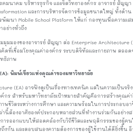
รคมนาคม บริหารธุรกิจ และจิตวิทยาองค์กร อาจารย์ สัญญ
ansformation และการบริหารจัดการข้อมูลขนาดใหญ่ ทั้งด้าน
พัฒนา Mobile School Platform ให้แก่ กองทุนเพื่อความ
ย่างทั่วถึง
มุมมองของอาจารย์ สัญญา ต่อ Enterprise Architecture (EA
วคิดที่เชื่อมโยงคุณค่าองค์กร ระบบดิจิทัลและกายภาพ ตลอด
ิทธิภาพ
A): พิมพ์เขียวแห่งคุณค่าของมหาวิทยาลัย
cture (EA) อาจฟังดูเป็นเรื่องทางเทคนิค แต่ในความเป็นจริง
งค์กร สำหรับมหาวิทยาลัยเป้าหมายสำคัญคือการสร้างคุณค่าให้
ณภาพชีวิตระหว่างการศึกษา และความพร้อมในการประกอบอาช
ล่านี้ต้องอาศัยองค์ประกอบหลายส่วนที่ทำงานร่วมกันอย่าง
รับการออกแบบให้สอดคล้องกับวิถีชีวิตและพฤติกรรมของผู้คนใน
งถึงกัน และตอบสนองความต้องการของผู้ใช้งานได้ดียิ่งขึ้น อ