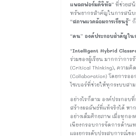
แพลตฟอร์มดิจิทัล”
ที่ช่วยส
ทรัพยากรสำคัญในการสนับสน
“สภาพแวดล้อมการเรียนรู้”
ก็
“คน” องค์ประกอบสำคัญในกา
“
Intelligent Hybrid Class
ร่วมของผู้เรียน มากกว่าการ
(Critical Thinking), ความคิ
(Collaboration) โดยการออก
ไซเบอร์ที่ช่วยให้ทุกระบบสาม
อย่างไรก็ตาม องค์ประกอบที่ส
สร้างผลลัพธ์ที่แท้จริงได้ 
อย่างเต็มศักยภาพ เมื่อทุกอง
เพียงกรอบการจัดการด้านเทค
และยกระดับประสบการณ์ของนั