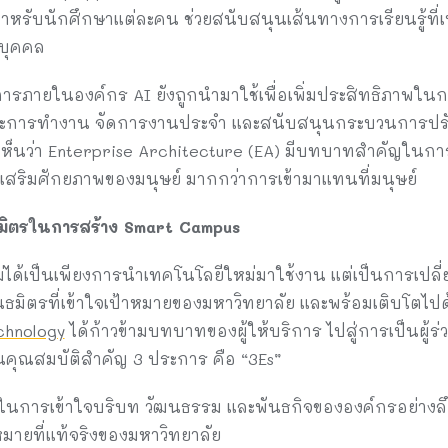
รับนักศึกษาแต่ละคน ช่วยสนับสนุนเส้นทางการเรียนรู้ที
บุคคล
รภายในองค์กร AI ยังถูกนำมาใช้เพื่อเพิ่มประสิทธิภาพในก
านะการทำงาน จัดการงานประจำ และสนับสนุนกระบวนการปรั
ให้เห็นว่า Enterprise Architecture (EA) มีบทบาทสำคัญใน
เสริมศักยภาพของมนุษย์ มากกว่าการเข้ามาแทนที่มนุษย์
มิตรในการสร้าง
Smart Campus
ได้เป็นเพียงการนำเทคโนโลยีใหม่มาใช้งาน แต่เป็นการเปลี่
นธมิตรที่เข้าใจเป้าหมายของมหาวิทยาลัย และพร้อมเติบโตไ
chnology
ได้ก้าวข้ามบทบาทของผู้ให้บริการ ไปสู่การเป็นผู้
นคุณสมบัติสำคัญ 3 ประการ คือ “3Es”
การเข้าใจบริบท วัฒนธรรม และพันธกิจขององค์กรอย่างลึกซ
มายที่แท้จริงของมหาวิทยาลัย