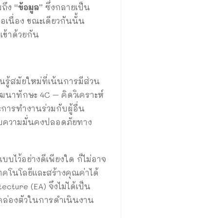
มถึง
“ข้อมูล”
ซึ่งกลายเป็น
ื่อง ขณะเดียวกันนั้น
ข้าด้วยกัน
ู้สมัยใหม่ที่เน้นการมีส่วน
ัฒนาทักษะ 4C – คิดวิเคราะห์
การทำงานร่วมกับผู้อื่น
บบความมั่นคงปลอดภัยทาง
บบไว้อย่างดีเพียงใด ก็ไม่อาจ
ทคโนโลยีและสร้างคุณค่าได้
cture (EA) จึงไม่ได้เป็น
มคล่องตัวในการดำเนินงาน