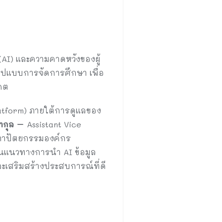
(AI) และความคาดหวังของผู้
ูปแบบการจัดการศึกษา เพื่อ
คต
Platform) ภายใต้การดูแลของ
ากุล
–
Assistant Vice
สถาปัตยกรรมองค์กร
ันแนวทางการนำ AI ข้อมูล
เสริมสร้างประสบการณ์ที่ดี