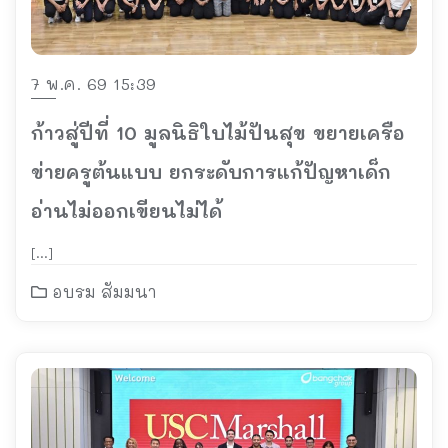
7 พ.ค. 69 15:39
ก้าวสู่ปีที่ 10 มูลนิธิใบไม้ปันสุข ขยายเครือ
ข่ายครูต้นแบบ ยกระดับการแก้ปัญหาเด็ก
อ่านไม่ออกเขียนไม่ได้
[…]
อบรม สัมมนา