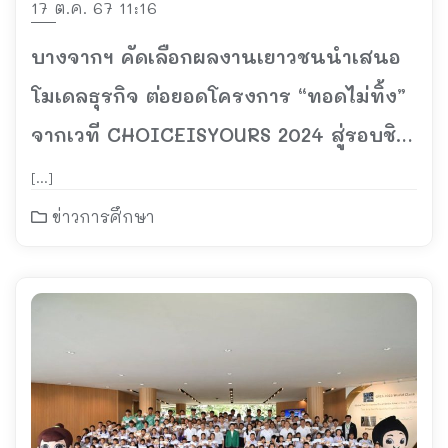
17 ต.ค. 67 11:16
บางจากฯ คัดเลือกผลงานเยาวชนนำเสนอ
โมเดลธุรกิจ ต่อยอดโครงการ “ทอดไม่ทิ้ง”
จากเวที CHOICEISYOURS 2024 สู่รอบชิง
ชนะเลิศ
[…]
ข่าวการศึกษา