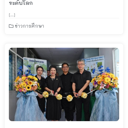
ระดับโลก
[…]
ข่าวการศึกษา