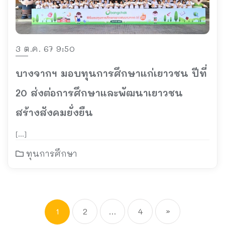
3 ต.ค. 67 9:50
บางจากฯ มอบทุนการศึกษาแก่เยาวชน ปีที่
20 ส่งต่อการศึกษาและพัฒนาเยาวชน
สร้างสังคมยั่งยืน
[…]
ทุนการศึกษา
1
2
…
4
»