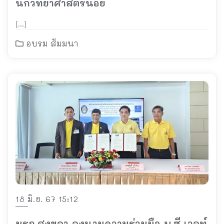
นักวิทยาศาสตร์น้อย
[…]
อบรม สัมมนา
18 มิ.ย. 67 15:12
มรภ.สงขลา ลงนามความร่วมมือ บ.ซี เวลท์