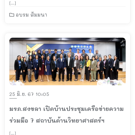
[…]
อบรม สัมมนา
25 มิ.ย. 67 10:05
มรภ.สงขลา เปิดบ้านประชุมเครือข่ายความ
ร่วมมือ 7 สถาบันด้านวิทยาศาสตร์ฯ
[…]