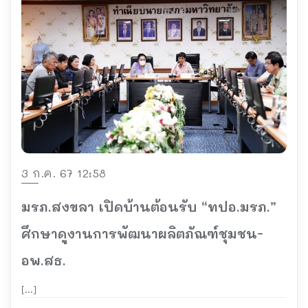
3 ก.ค. 67 12:58
มรภ.สงขลา เปิดบ้านต้อนรับ “ทปอ.มรภ.”
ศึกษาดูงานการพัฒนาผลิตภัณฑ์ชุมชน-
อพ.สธ.
[…]