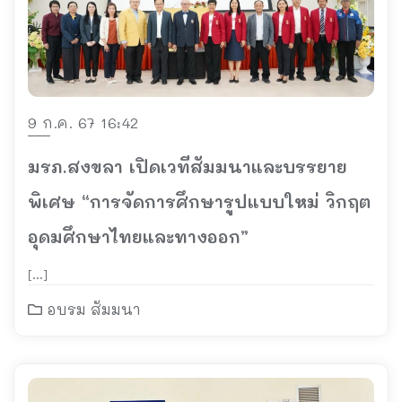
9 ก.ค. 67 16:42
มรภ.สงขลา เปิดเวทีสัมมนาและบรรยาย
พิเศษ “การจัดการศึกษารูปแบบใหม่ วิกฤต
อุดมศึกษาไทยและทางออก”
[…]
อบรม สัมมนา