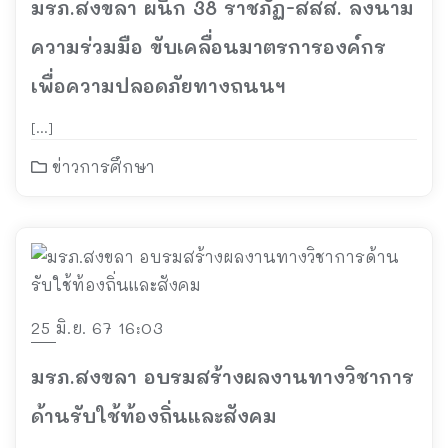
มรภ.สงขลา ผนึก 38 ราชภัฏ-สสส. ลงนาม
ความร่วมมือ ขับเคลื่อนมาตรการองค์กร
เพื่อความปลอดภัยทางถนนฯ
[…]
ข่าวการศึกษา
25 มิ.ย. 67 16:03
มรภ.สงขลา อบรมสร้างผลงานทางวิชาการ
ด้านรับใช้ท้องถิ่นและสังคม