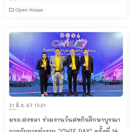
Open House
21 มิ.ย. 67 17:21
มรภ.สงขลา ร่วมงานวันสหกิจศึกษาบูรณา
การกับการทำงาน “CWIE DAY” ครั้งที่ 14