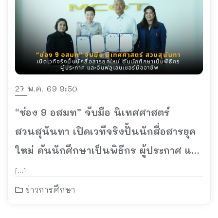
27 พ.ค. 69 9:50
“ช่อง 9 อสมท” จับมือ นิเทศศาสตร์
สวนสุนันทา เปิดเวทีจริงปั้นนักสื่อสารยุค
ใหม่ ดันนักศึกษาเป็นพิธีกร ผู้ประกาศ และ
อินฟลูเอนเซอร์มืออาชีพ
[…]
ข่าวการศึกษา