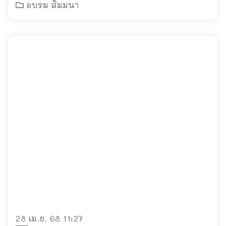
เที่ยวของ จ.ฉะเชิงเทรา
อบรม สัมมนา
28 เม.ย. 68 11:27