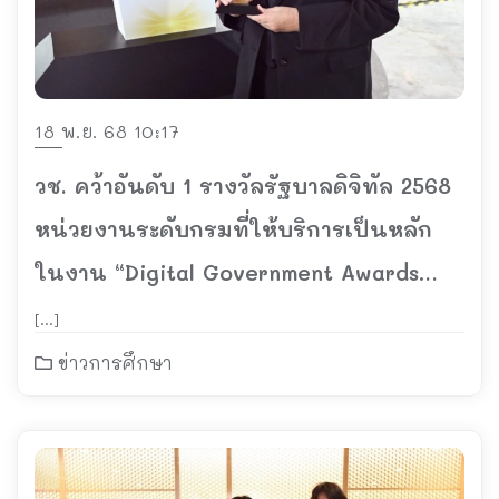
18 พ.ย. 68 10:17
วช. คว้าอันดับ 1 รางวัลรัฐบาลดิจิทัล 2568
หน่วยงานระดับกรมที่ให้บริการเป็นหลัก
ในงาน “Digital Government Awards
2025” ผู้นำบทบาทองค์กรวิจัยดิจิทัลของ
[…]
ไทย รับรางวัลรัฐบาลดิจิทัลต่อเนื่องเป็นปีที่
ข่าวการศึกษา
5