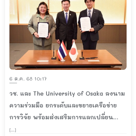
6 ต.ค. 68 10:17
วช. และ The University of Osaka ลงนาม
ความร่วมมือ ยกระดับและขยายเครือข่าย
การวิจัย พร้อมส่งเสริมการแลกเปลี่ยน
กำลังคนด้านการวิจัยในด้านวิทยาศาสตร์
[…]