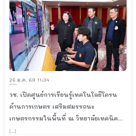
26 ม.ค. 69 11:34
วช. เปิดศูนย์การเรียนรู้เทคโนโลยีโดรน
ด้านการเกษตร เสริมสมรรถนะ
เกษตรกรรมในพื้นที่ ณ วิทยาลัยเทคนิค
เชียงราย
[…]