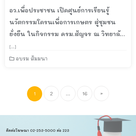
อว.เพื่อประชาชน เปิดศูนย์การเรียนรู้
นวัตกรรมโดรนเพื่อการเกษตร สู่ชุมชน
ยั่งยืน ในกิจกรรม ครม.สัญจร ณ วิทยาลัย
การอาชีพนาแก จ.นครพนม
[…]
อบรม สัมมนา
1
2
…
16
»
ติดต่อโฆษณา 02-253-5000​ ต่อ 223