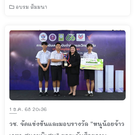
อบรม สัมมนา
1 ธ.ค. 68 20:36
วช. จัดแข่งขันและมอบรางวัล “หนูน้อยจ้าว