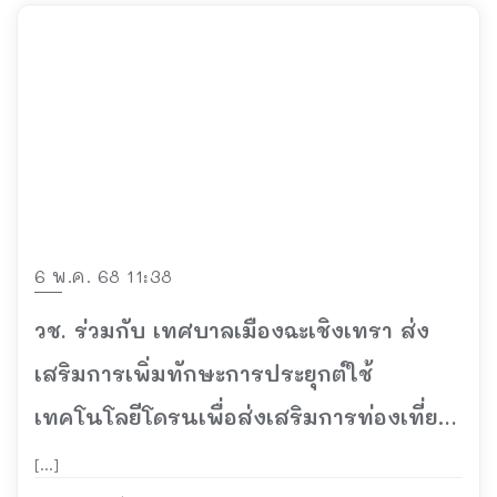
6 พ.ค. 68 11:38
วช. ร่วมกับ เทศบาลเมืองฉะเชิงเทรา ส่ง
เสริมการเพิ่มทักษะการประยุกต์ใช้
เทคโนโลยีโดรนเพื่อส่งเสริมการท่องเที่ยว
ให้กับเยาวชนและบุคลากรด้านการท่อง
[…]