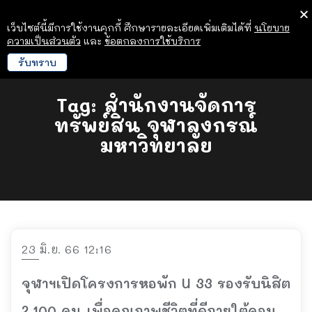
เว็บไซต์นี้มีการใช้งานคุกกี้ ศึกษารายละเอียดเพิ่มเติมได้ที่
นโยบาย
ความเป็นส่วนตัว
และ
ข้อตกลงการใช้บริการ
รับทราบ
Tag:
สำนักงานจัดการ
ทรัพย์สิน จุฬาลงกรณ์
มหาวิทยาลัย
23 มิ.ย. 66 12:16
จุฬาฯเปิดโครงการหอพัก U 33 รองรับนิสิต
2,100 คน เพื่อคุณภาพชีวิตที่ดีภายใต้คอน