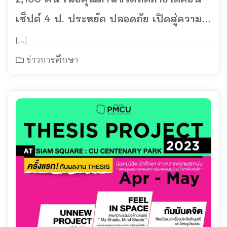
เซ็ปต์ 4 ป. ประหยัด ปลอดภัย เปิดสู่ความ
ยั่งยืน และเปี่ยมคุณภาพชีวิตดีๆ
[…]
ข่าวการศึกษา