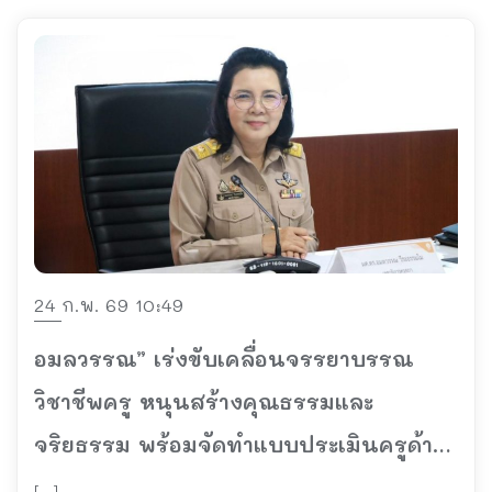
24 ก.พ. 69 10:49
อมลวรรณ” เร่งขับเคลื่อนจรรยาบรรณ
วิชาชีพครู หนุนสร้างคุณธรรมและ
จริยธรรม พร้อมจัดทำแบบประเมินครูด้าน
จรรยาบรรณวิชาชีพ
[…]