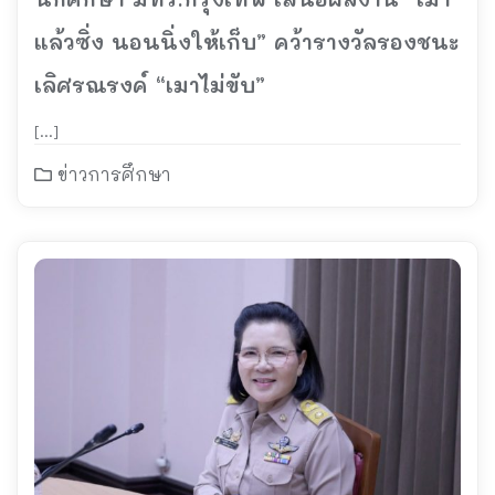
แล้วซิ่ง นอนนิ่งให้เก็บ” คว้ารางวัลรองชนะ
เลิศรณรงค์ “เมาไม่ขับ”
[…]
ข่าวการศึกษา