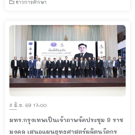
ข่าวการศึกษา
8 มิ.ย. 69 17:00
มทร.กรุงเทพเป็นเจ้าภาพจัดประชุม 9 ราช
มงคล เสนอแผนยุทธศาสตร์ผลิตนวัตกร