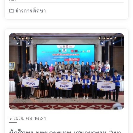
ข่าวการศึกษา
7 เม.ย. 69 16:21
นักศึกษา มทร.กรุงเทพ เสนอผลงาน “เมา