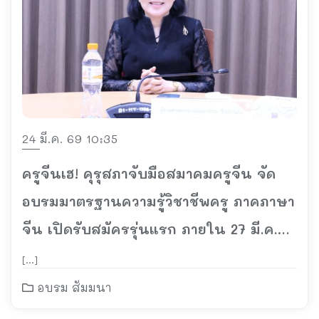
24 มี.ค. 69 10:35
ครูจีนเฮ! คุรุสภาจับมือสมาคมครูจีน จัด
อบรมมาตรฐานความรู้วิชาชีพครู ภาคภาษา
จีน เปิดรับสมัครรุ่นแรก ภายใน 27 มี.ค.
และรุ่นต่อไปภายในเดือน เม.ย.69
[…]
อบรม สัมมนา