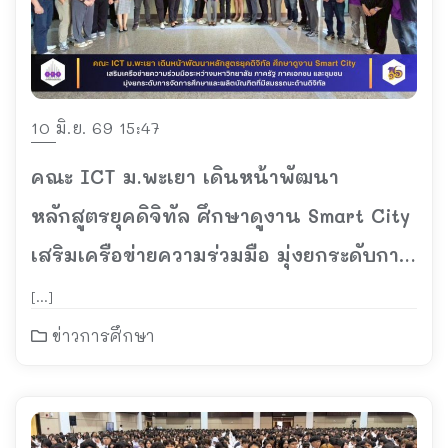
10 มิ.ย. 69 15:47
คณะ ICT ม.พะเยา เดินหน้าพัฒนา
หลักสูตรยุคดิจิทัล ศึกษาดูงาน Smart City
เสริมเครือข่ายความร่วมมือ มุ่งยกระดับการ
จัดการศึกษาและผลิตบัณฑิตที่มีสมรรถนะ
[…]
ด้านดิจิทัล
ข่าวการศึกษา