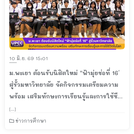
10 มิ.ย. 69 15:01
ม.พะเยา ต้อนรับนิสิตใหม่ “ฟ้ามุ่ยช่อที่ 16′
สู่รั้วมหาวิทยาลัย จัดกิจกรรมเตรียมความ
พร้อม เสริมทักษะการเรียนรู้และการใช้ชีวิต
ในโลกของการศึกษา
[…]
ข่าวการศึกษา