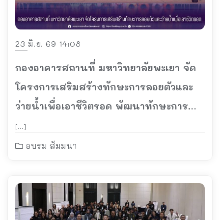
23 มิ.ย. 69 14:08
กองอาคารสถานที่ มหาวิทยาลัยพะเยา จัด
โครงการเสริมสร้างทักษะการลอยตัวและ
ว่ายน้ำเพื่อเอาชีวิตรอด พัฒนาทักษะการ
ช่วยชีวิตและป้องกันการจมน้ำ
[…]
อบรม สัมมนา