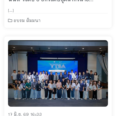
สนับสนุน มุ่งสู่การพัฒนาชุมชนอย่างยั่งยืน
[…]
อบรม สัมมนา
17 มิ.ย. 69 16:33