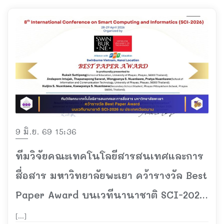
9 มิ.ย. 69 15:36
ทีมวิจัยคณะเทคโนโลยีสารสนเทศและการ
สื่อสาร มหาวิทยาลัยพะเยา คว้ารางวัล Best
Paper Award บนเวทีนานาชาติ SCI-2026
ณ ประเทศเวียดนาม
[…]