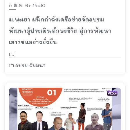
8 ต.ค. 67 14:30
ม.พะเยา ผนึกกำลังเครือข่ายจัดอบรม
พัฒนาผู้ประเมินทักษะชีวิต สู่การพัฒนา
เยาวชนอย่างยั่งยืน
[…]
อบรม สัมมนา