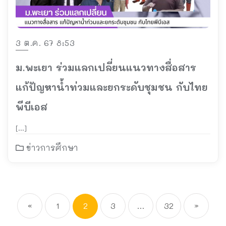
3 ต.ค. 67 8:53
ม.พะเยา ร่วมแลกเปลี่ยนแนวทางสื่อสาร
แก้ปัญหาน้ำท่วมและยกระดับชุมชน กับไทย
พีบีเอส
[…]
ข่าวการศึกษา
«
1
2
3
…
32
»