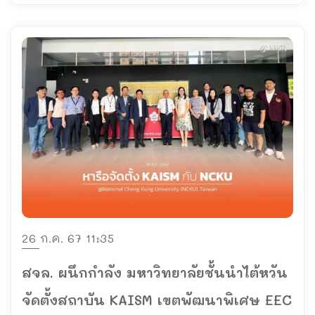
26 ก.ค. 67 11:35
สจล. ผนึกกำลัง มหาวิทยาลัยชั้นนำไต้หวัน
จัดตั้งสถาบัน KAISM เขตพัฒนาพิเศษ EEC