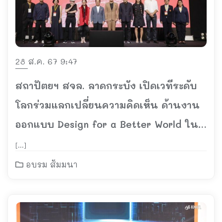
28 ส.ค. 67 9:47
สถาปัตยฯ สจล. ลาดกระบัง เปิดเวทีระดับ
โลกร่วมแลกเปลี่ยนความคิดเห็น ด้านงาน
ออกแบบ Design for a Better World ใน
งาน AAD Global Forum
[…]
อบรม สัมมนา