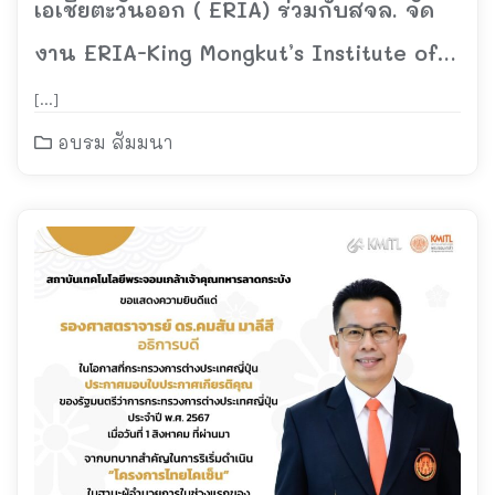
เอเชียตะวันออก ( ERIA) ร่วมกับสจล. จัด
งาน ERIA-King Mongkut’s Institute of
Technologies Ladkrabang (KMITL)
[…]
อบรม สัมมนา