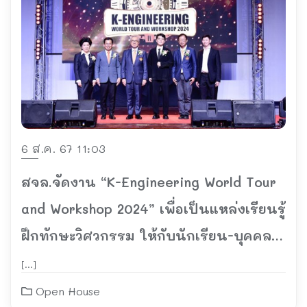
6 ส.ค. 67 11:03
สจล.จัดงาน “K-Engineering World Tour
and Workshop 2024” เพื่อเป็นแหล่งเรียนรู้
ฝึกทักษะวิศวกรรม ให้กับนักเรียน-บุคคล
ทั่วไป ที่สนใจ
[…]
Open House